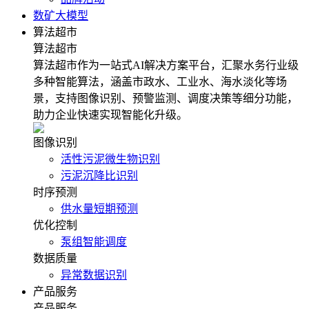
数矿大模型
算法超市
算法超市
算法超市作为一站式AI解决方案平台，汇聚水务行业级
多种智能算法，涵盖市政水、工业水、海水淡化等场
景，支持图像识别、预警监测、调度决策等细分功能，
助力企业快速实现智能化升级。
图像识别
活性污泥微生物识别
污泥沉降比识别
时序预测
供水量短期预测
优化控制
泵组智能调度
数据质量
异常数据识别
产品服务
产品服务