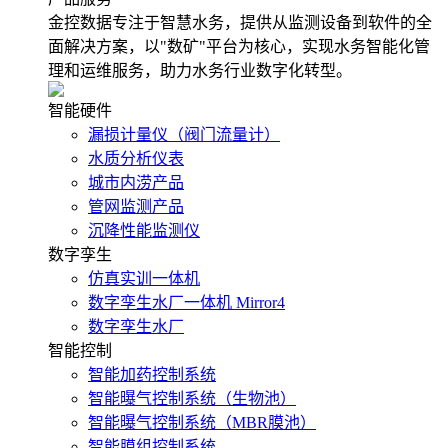
金控数据专注于智慧水务，提供从监测设备到软件的全
面解决方案，以"数矿"平台为核心，实现水务智能化管
理和运维服务，助力水务行业数字化转型。
智能硬件
漏损计量仪（阀门流量计）
水质分析仪表
城市内涝产品
管网监测产品
沉降性能监测仪
数字孪生
仿真实训一体机
数字孪生水厂一体机 Mirror4
数字孪生水厂
智能控制
智能加药控制系统
智能曝气控制系统（生物池）
智能曝气控制系统（MBR膜池）
智能膜组控制系统