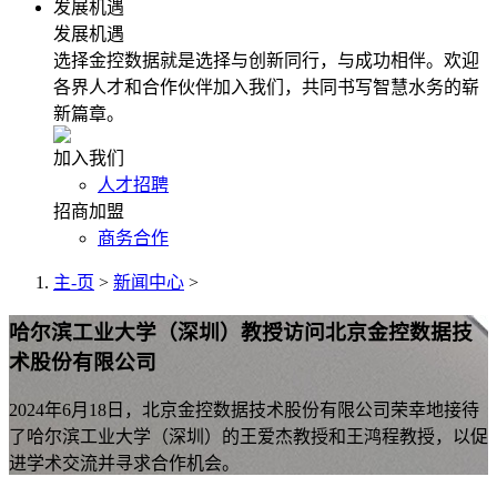
发展机遇
发展机遇
选择金控数据就是选择与创新同行，与成功相伴。欢迎
各界人才和合作伙伴加入我们，共同书写智慧水务的崭
新篇章。
加入我们
人才招聘
招商加盟
商务合作
主-页
>
新闻中心
>
哈尔滨工业大学（深圳）教授访问北京金控数据技
术股份有限公司
2024年6月18日，北京金控数据技术股份有限公司荣幸地接待
了哈尔滨工业大学（深圳）的王爱杰教授和王鸿程教授，以促
进学术交流并寻求合作机会。