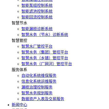
智能泵组控制系统
智能滤池控制系统
智能回流控制系统
智慧节水
智能漏损诊断系统
智慧水务（节水）诊断系统
智慧管控
智慧水厂管控平台
智慧水务（集团）管控平台
智慧水务（乡镇）管控平台
智慧水务（厂网河）管控平台
服务体系
自动化系统维保服务
信息化系统运维服务
漏损治理控制服务
智慧水务规划服务
数据资产入表及交易服务
新闻中心