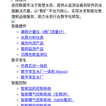
金控数据专注于智慧水务，提供从监测设备到软件的全
面解决方案，以"数矿"平台为核心，实现水务智能化管
理和运维服务，助力水务行业数字化转型。
智能硬件
漏损计量仪（阀门流量计）
水质分析仪表
城市内涝产品
管网监测产品
沉降性能监测仪
数字孪生
仿真实训一体机
数字孪生水厂一体机 Mirror4
数字孪生水厂
智能控制
智能加药控制系统
智能曝气控制系统（生物池）
智能曝气控制系统（MBR膜池）
智能膜组控制系统