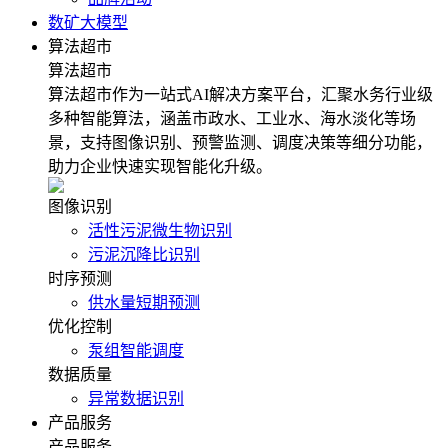
数矿大模型
算法超市
算法超市
算法超市作为一站式AI解决方案平台，汇聚水务行业级
多种智能算法，涵盖市政水、工业水、海水淡化等场
景，支持图像识别、预警监测、调度决策等细分功能，
助力企业快速实现智能化升级。
图像识别
活性污泥微生物识别
污泥沉降比识别
时序预测
供水量短期预测
优化控制
泵组智能调度
数据质量
异常数据识别
产品服务
产品服务