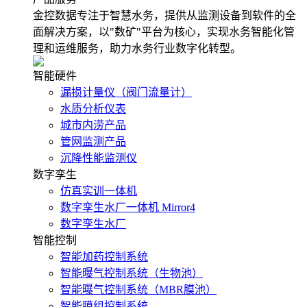
金控数据专注于智慧水务，提供从监测设备到软件的全
面解决方案，以"数矿"平台为核心，实现水务智能化管
理和运维服务，助力水务行业数字化转型。
智能硬件
漏损计量仪（阀门流量计）
水质分析仪表
城市内涝产品
管网监测产品
沉降性能监测仪
数字孪生
仿真实训一体机
数字孪生水厂一体机 Mirror4
数字孪生水厂
智能控制
智能加药控制系统
智能曝气控制系统（生物池）
智能曝气控制系统（MBR膜池）
智能膜组控制系统