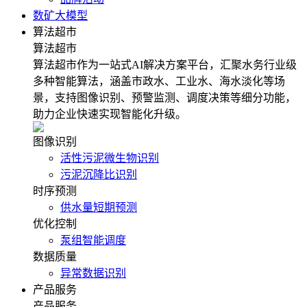
数矿大模型
算法超市
算法超市
算法超市作为一站式AI解决方案平台，汇聚水务行业级
多种智能算法，涵盖市政水、工业水、海水淡化等场
景，支持图像识别、预警监测、调度决策等细分功能，
助力企业快速实现智能化升级。
图像识别
活性污泥微生物识别
污泥沉降比识别
时序预测
供水量短期预测
优化控制
泵组智能调度
数据质量
异常数据识别
产品服务
产品服务