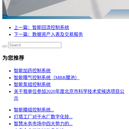
上一篇
：智能回流控制系统
下一篇
：数据资产入表及交易服务
为您推荐
智能加药控制系统
智能曝气控制系统（MBR膜池）
智能泵组控制系统
关于我单位参加2020年度北京市科学技术奖候选项目公
示
智能膜组控制系统...
灯塔工厂对于水厂数字化技...
智慧水务市场中四大势力的...